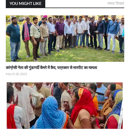
YOU MIGHT LIKE
ज़्यादा दिखाएं
कांग्रेसी नेता की गुंडागर्दी कैमरे में कैद, पत्रकार से मारपीट का मामला
March 28, 2023