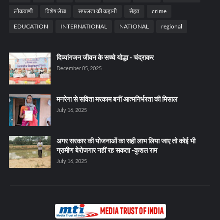
लोकवाणी
विशेष लेख
सफलता की कहानी
सेहत
crime
EDUCATION
INTERNATIONAL
NATIONAL
regional
दिव्यांगजन जीवन के सच्चे योद्धा - चंद्राकर
December 05, 2025
मनरेगा से सविता मरकाम बनीं आत्मनिर्भरता की मिसाल
July 16, 2025
अगर सरकार की योजनाओं का सही लाभ लिया जाए तो कोई भी
ग्रामीण बेरोजगार नहीं रह सकता -कुशल राम
July 16, 2025