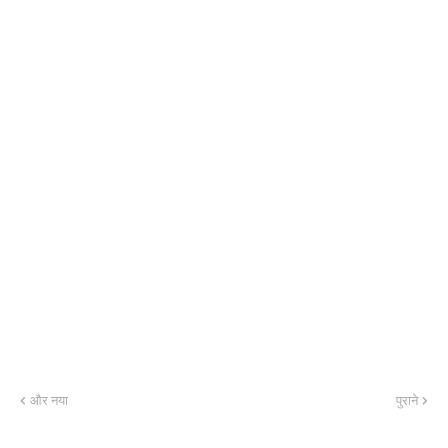
और नया
पुराने