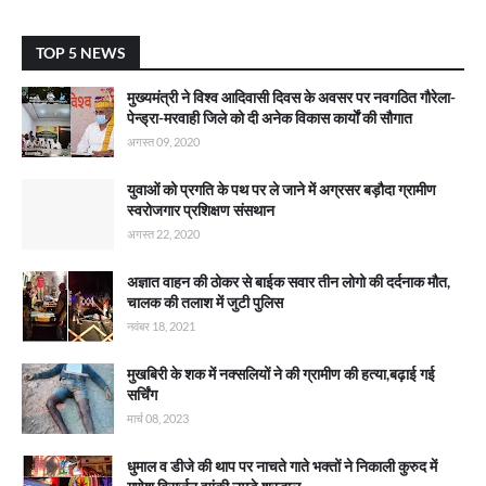
TOP 5 NEWS
मुख्यमंत्री ने विश्व आदिवासी दिवस के अवसर पर नवगठित गौरेला-
पेन्ड्रा-मरवाही जिले को दी अनेक विकास कार्याें की सौगात
अगस्त 09, 2020
युवाओं को प्रगति के पथ पर ले जाने में अग्रसर बड़ौदा ग्रामीण
स्वरोजगार प्रशिक्षण संसथान
अगस्त 22, 2020
अज्ञात वाहन की ठोकर से बाईक सवार तीन लोगो की दर्दनाक मौत,
चालक की तलाश में जुटी पुलिस
नवंबर 18, 2021
मुखबिरी के शक में नक्सलियों ने की ग्रामीण की हत्या,बढ़ाई गई
सर्चिंग
मार्च 08, 2023
धुमाल व डीजे की थाप पर नाचते गाते भक्तों ने निकाली कुरुद में