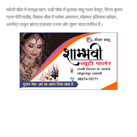
चमेली चौक में मतलूब खान, घड़ी चौक में मूलचंद साहू ग्राम देवपुर, विनय कुमार
ग्राम पोटियाडीह, सिहावा चौक में भावेश आमापारा, मोहम्मद इलियास खोखर,
अवनेंद्र ठाकुर बठेना,प्रहलाद रजक और तुषार यादव शामिल है।