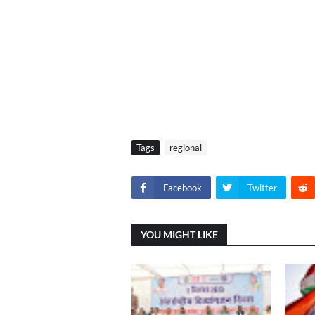
Tags
regional
Facebook
Twitter
YOU MIGHT LIKE