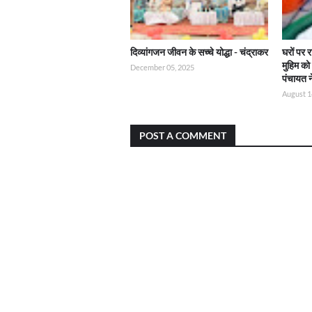
दिव्यांगजन जीवन के सच्चे योद्धा - चंद्राकर
घरों पर 
मुहिम क
December 05, 2025
पंचायत 
August 1
POST A COMMENT