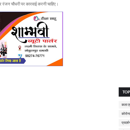
धीर रंजन चौधरी पर कारवाई करनी चाहिए।
TO
कला एव
कोरोना
प्रदर्श