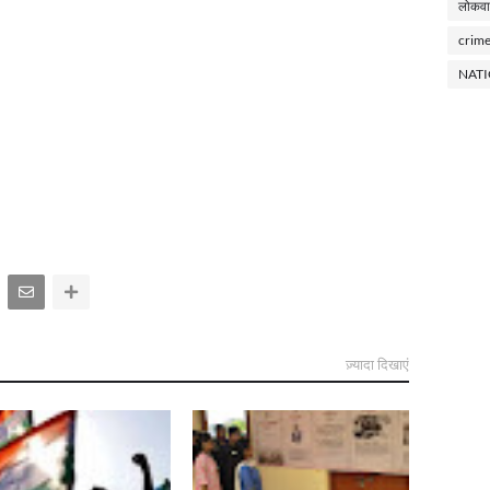
लोकवा
crim
NAT
ज़्यादा दिखाएं