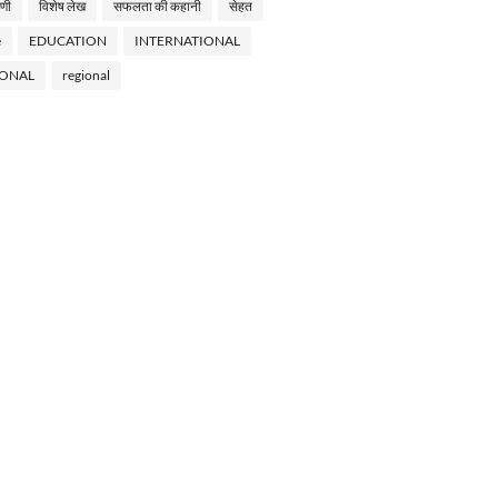
णी
विशेष लेख
सफलता की कहानी
सेहत
e
EDUCATION
INTERNATIONAL
IONAL
regional