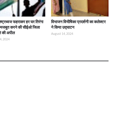
राष्ट्रध्वज फहराकर हर घर तिरंगा
विभाजन विभीषिका प्रदर्शनी का कलेक्टर
ो मजबूत करने की सीईओ जिला
ने किया उद्घाटन
ने की अपील
August 14, 2024
4, 2024