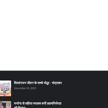
दिव्यांगजन जीवन के सच्चे योद्धा - चंद्राकर
December 05, 2025
मनरेगा से सविता मरकाम बनीं आत्मनिर्भरता
की मिसाल