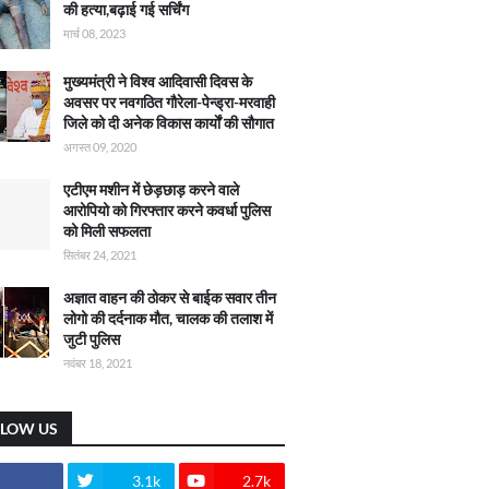
की हत्या,बढ़ाई गई सर्चिंग
मार्च 08, 2023
मुख्यमंत्री ने विश्व आदिवासी दिवस के
अवसर पर नवगठित गौरेला-पेन्ड्रा-मरवाही
जिले को दी अनेक विकास कार्याें की सौगात
अगस्त 09, 2020
एटीएम मशीन में छेड़छाड़ करने वाले
आरोपियो को गिरफ्तार करने कवर्धा पुलिस
को मिली सफलता
सितंबर 24, 2021
अज्ञात वाहन की ठोकर से बाईक सवार तीन
लोगो की दर्दनाक मौत, चालक की तलाश में
जुटी पुलिस
नवंबर 18, 2021
LLOW US
3.1k
2.7k