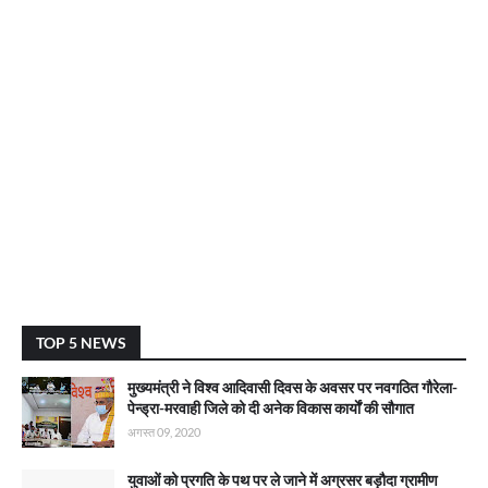
TOP 5 NEWS
मुख्यमंत्री ने विश्व आदिवासी दिवस के अवसर पर नवगठित गौरेला-
पेन्ड्रा-मरवाही जिले को दी अनेक विकास कार्याें की सौगात
अगस्त 09, 2020
युवाओं को प्रगति के पथ पर ले जाने में अग्रसर बड़ौदा ग्रामीण