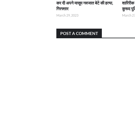
कर दी अपने मासूम नवजात बेटे की हत्या,
शारिरीक
गिरफ्तार
कुरूद पु
March 29, 2023
March 27
POST A COMMENT