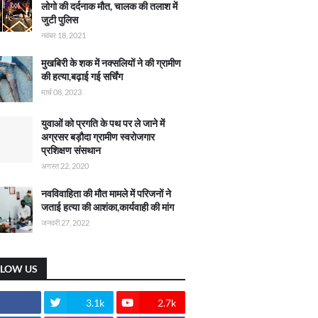
लोगो की दर्दनाक मौत, चालक की तलाश में
जुटी पुलिस
नवंबर 18, 2021
मुखबिरी के शक में नक्सलियों ने की ग्रामीण
की हत्या,बढ़ाई गई सर्चिंग
मार्च 08, 2023
युवाओं को प्रगति के पथ पर ले जाने में
अग्रसर बड़ौदा ग्रामीण स्वरोजगार
प्रशिक्षण संसथान
अगस्त 22, 2020
नवविवाहिता की मौत मामले में परिजनों ने
जताई हत्या की आशंका,कार्यवाही की मांग
जनवरी 27, 2022
LLOW US
3.1k
2.7k