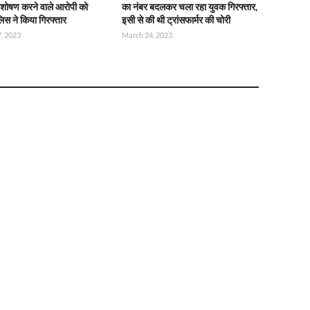
 शोषण करने वाले आरोपी को
का नंबर बदलकर चला रहा युवक गिरफ्तार,
लिस ने किया गिरफ्तार
इसी से की थी ट्रांसफार्मर की चोरी
, 2023
March 24, 2023