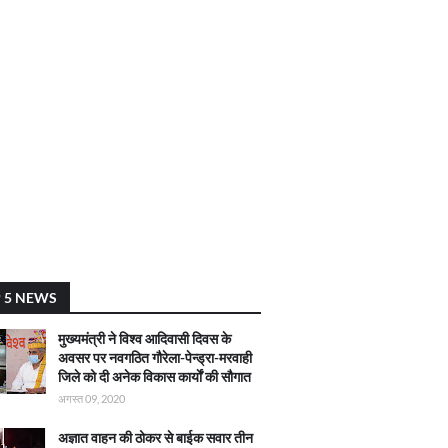
 5 NEWS
मुख्यमंत्री ने विश्व आदिवासी दिवस के
अवसर पर नवगठित गौरेला-पेन्ड्रा-मरवाही
जिले को दी अनेक विकास कार्याें की सौगात
अगस्त 09, 2020
अज्ञात वाहन की ठोकर से बाईक सवार तीन