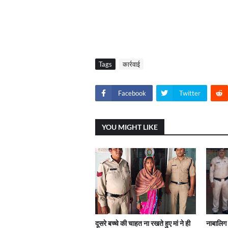
Tags
कार्रवाई
Facebook
Twitter
YOU MIGHT LIKE
दूसरे बच्चे की चाहत ना रखते हुए मां ने ही
नाबालिग