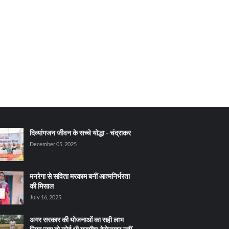
दिव्यांगजन जीवन के सच्चे योद्धा - चंद्राकर
December 05, 2025
मनरेगा से सविता मरकाम बनीं आत्मनिर्भरता
की मिसाल
July 16, 2025
अगर सरकार की योजनाओं का सही लाभ